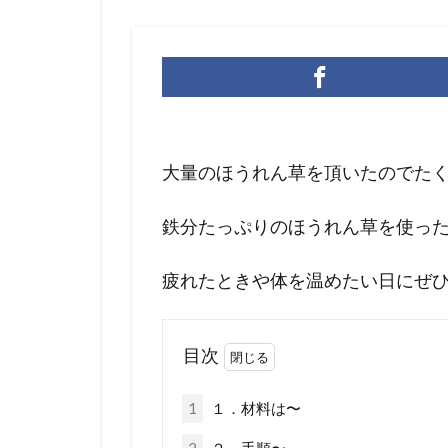
大量のほうれん草を頂いたのでた
鉄分たっぷりのほうれん草を使っ
疲れたときや体を温めたい日にぜひ
目次
1
１．材料は〜
2
２．手順〜