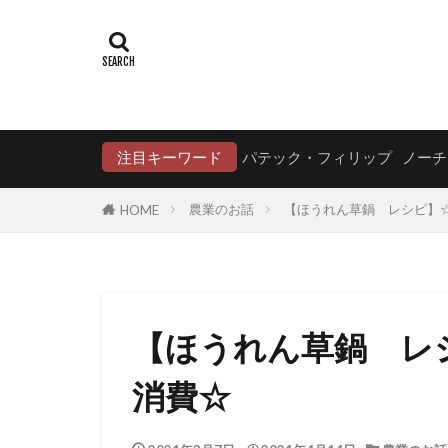
注目キーワード
パテック・フィリップ
ノーチ
農業のお話
【ほうれん草鍋 レシピ】
HOME
【ほうれん草鍋 レ
消費☆