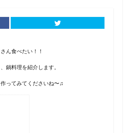
くさん食べたい！！
た、鍋料理を紹介します。
作ってみてくださいね〜♫