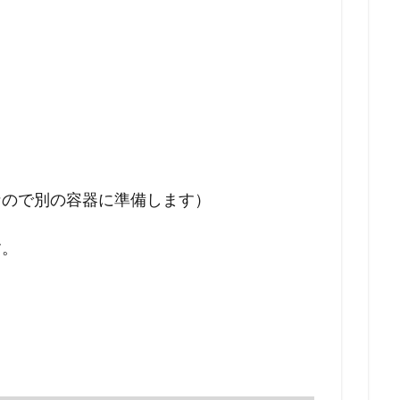
なので別の容器に準備します）
す。