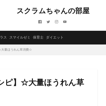
スクラムちゃんの部屋
ラス
スマイルゼミ
保育士
ダイエット
☆大量ほうれん草消費☆
シピ】☆大量ほうれん草