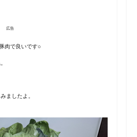
広告
豚肉で良いです○
ね。
みましたよ。