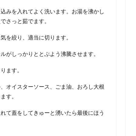
り込みを入れてよく洗います。お湯を沸かし
火でさっと茹でます。
水気を絞り、適当に切ります。
ールがしっかりととぶよう沸騰させます。
切ります。
ゆ、オイスターソース、ごま油、おろし大根
きます。
入れて蓋をしてきゅーと湧いたら最後にほう