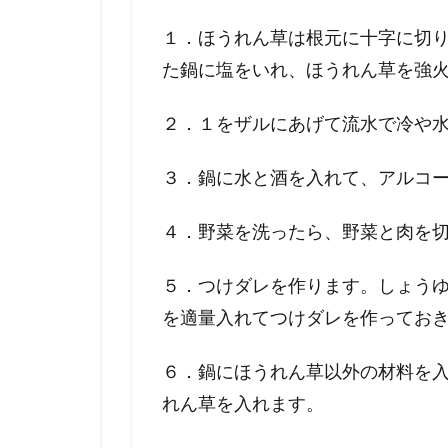
１．ほうれん草は根元に十字に切
た鍋に塩をいれ、ほうれん草を強
２．１をザルにあげて流水で冷や
３．鍋に水と酒を入れて、アルコ
４．野菜を洗ったら、野菜と肉を
５．つけダレを作ります。しょう
を適量入れてつけダレを作ってお
６．鍋にほうれん草以外の材料を
れん草を入れます。