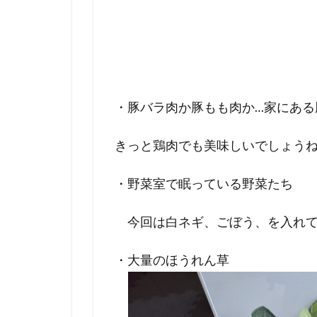
・豚バラ肉か豚もも肉か…家にある
きっと鶏肉でも美味しいでしょう
・野菜室で眠っている野菜たち
今回は白ネギ、ごぼう、を入れて
・大量のほうれん草