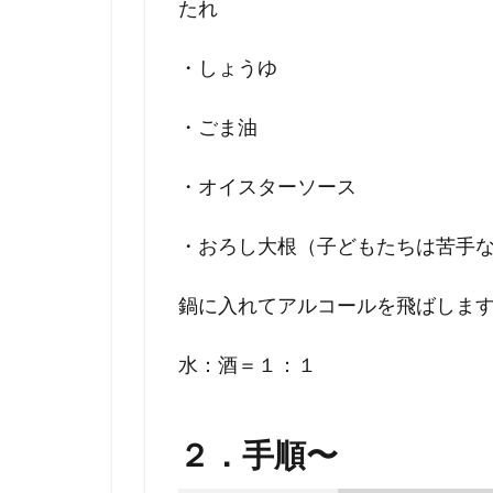
たれ
・しょうゆ
・ごま油
・オイスターソース
・おろし大根（子どもたちは苦手
鍋に入れてアルコールを飛ばしま
水：酒＝１：１
２．手順〜