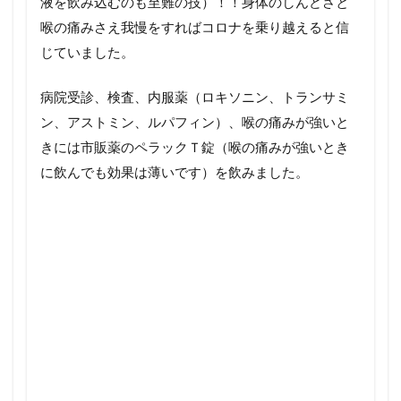
液を飲み込むのも至難の技）！！身体のしんどさと
喉の痛みさえ我慢をすればコロナを乗り越えると信
じていました。
病院受診、検査、内服薬（ロキソニン、トランサミ
ン、アストミン、ルパフィン）、喉の痛みが強いと
きには市販薬のペラックＴ錠（喉の痛みが強いとき
に飲んでも効果は薄いです）を飲みました。