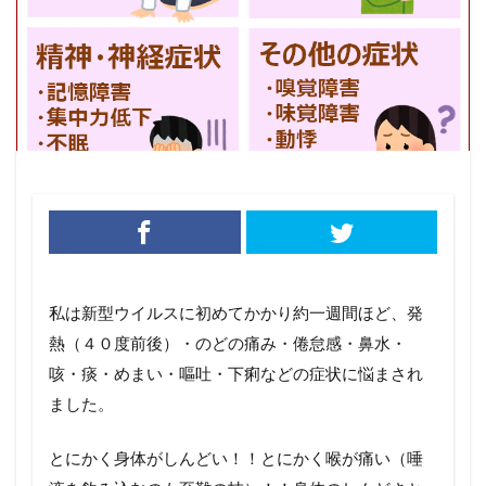
私は新型ウイルスに初めてかかり約一週間ほど、発
熱（４０度前後）・のどの痛み・倦怠感・鼻水・
咳・痰・めまい・嘔吐・下痢などの症状に悩まされ
ました。
とにかく身体がしんどい！！とにかく喉が痛い（唾