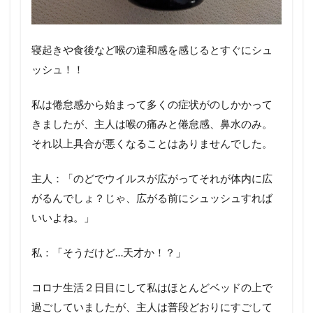
寝起きや食後など喉の違和感を感じるとすぐにシュ
ッシュ！！
私は倦怠感から始まって多くの症状がのしかかって
きましたが、主人は喉の痛みと倦怠感、鼻水のみ。
それ以上具合が悪くなることはありませんでした。
主人：「のどでウイルスが広がってそれが体内に広
がるんでしょ？じゃ、広がる前にシュッシュすれば
いいよね。」
私：「そうだけど…天才か！？」
コロナ生活２日目にして私はほとんどベッドの上で
過ごしていましたが、主人は普段どおりにすごして