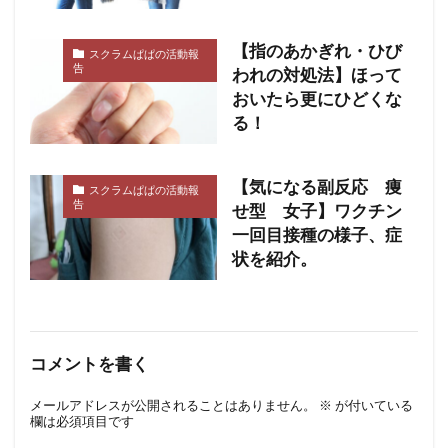
【指のあかぎれ・ひび
スクラムぱぱの活動報
告
われの対処法】ほって
おいたら更にひどくな
る！
【気になる副反応 痩
スクラムぱぱの活動報
告
せ型 女子】ワクチン
一回目接種の様子、症
状を紹介。
コメントを書く
メールアドレスが公開されることはありません。
※
が付いている
欄は必須項目です