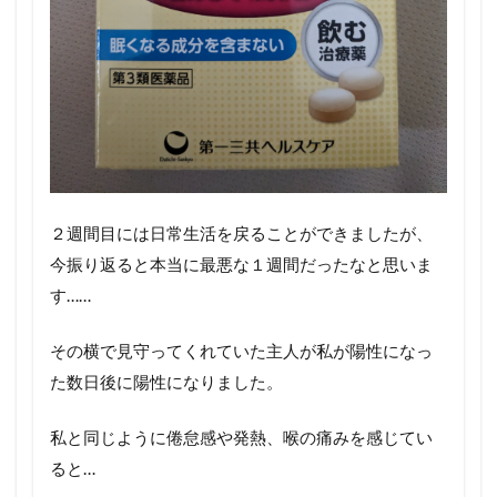
２週間目には日常生活を戻ることができましたが、
今振り返ると本当に最悪な１週間だったなと思いま
す……
その横で見守ってくれていた主人が私が陽性になっ
た数日後に陽性になりました。
私と同じように倦怠感や発熱、喉の痛みを感じてい
ると…