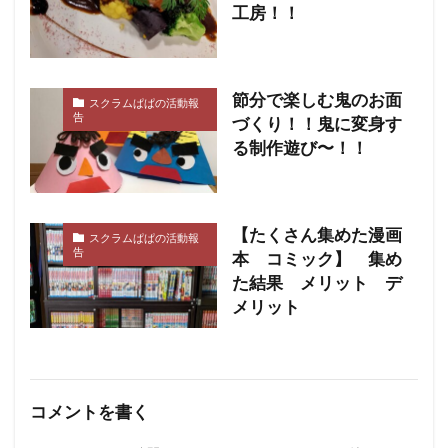
工房！！
節分で楽しむ鬼のお面
スクラムぱぱの活動報
告
づくり！！鬼に変身す
る制作遊び〜！！
【たくさん集めた漫画
スクラムぱぱの活動報
告
本 コミック】 集め
た結果 メリット デ
メリット
コメントを書く