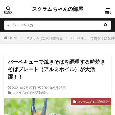
スクラムちゃんの部屋
HOME
スクラムぱぱの活動報告
バーベキューで焼きそばを調
バーベキューで焼きそばを調理する時焼き
そばプレート（アルミホイル）が大活
躍！！
2021年9月27日
2021年9月28日
スクラムぱぱの活動報告
スクラムぱぱの活動報告