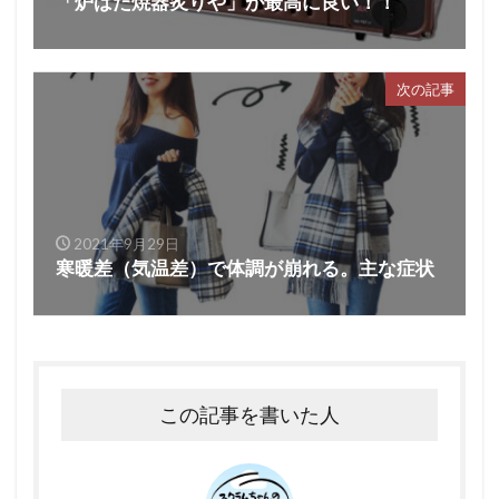
「炉ばた焼器炙りや」が最高に良い！！
次の記事
2021年9月29日
寒暖差（気温差）で体調が崩れる。主な症状
この記事を書いた人