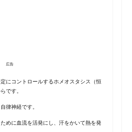
広告
一定にコントロールするホメオスタシス（恒
からです。
、自律神経です。
るために血流を活発にし、汗をかいて熱を発