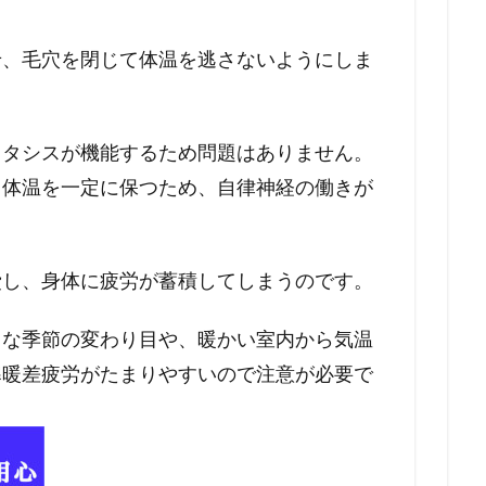
せ、毛穴を閉じて体温を逃さないようにしま
スタシスが機能するため問題はありません。
、体温を一定に保つため、自律神経の働きが
費し、身体に疲労が蓄積してしまうのです。
ちな季節の変わり目や、暖かい室内から気温
寒暖差疲労がたまりやすいので注意が必要で