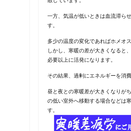
散しています。
一方、気温が低いときは血流滞ら
す。
多少の温度の変化であればホメオ
しかし、寒暖の差が大きくなると
必要以上に活発になります。
その結果、過剰にエネルギーを消
昼と夜との寒暖差が大きくなりが
の低い室外へ移動する場合などは
す。