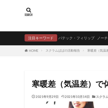
注目キーワード
パテック・フィリップ
ノーチ
スクラムぱぱの活動報告
寒暖差（気温
HOME
寒暖差（気温差）で
2021年9月29日
2021年10月14日
スクラ