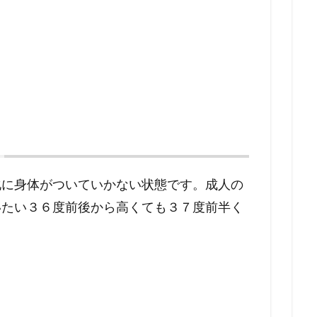
？
化に身体がついていかない状態です。成人の
いたい３６度前後から高くても３７度前半く