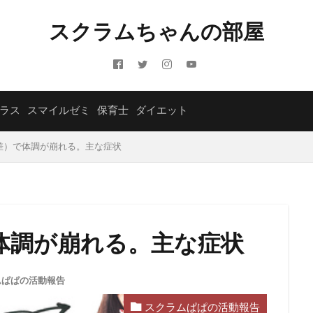
スクラムちゃんの部屋
ラス
スマイルゼミ
保育士
ダイエット
差）で体調が崩れる。主な症状
体調が崩れる。主な症状
ムぱぱの活動報告
スクラムぱぱの活動報告