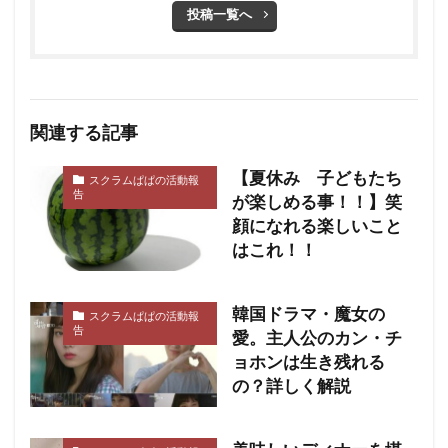
投稿一覧へ
関連する記事
【夏休み 子どもたち
スクラムぱぱの活動報
告
が楽しめる事！！】笑
顔になれる楽しいこと
はこれ！！
韓国ドラマ・魔女の
スクラムぱぱの活動報
告
愛。主人公のカン・チ
ョホンは生き残れる
の？詳しく解説