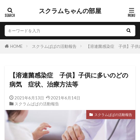
スクラムちゃんの部屋
HOME
スクラムぱぱの活動報告
【溶連菌感染症 子供】子供
【溶連菌感染症 子供】子供に多いのどの
病気 症状、治療方法等
2021年6月13日
2021年6月14日
スクラムぱぱの活動報告
スクラムぱぱの活動報告