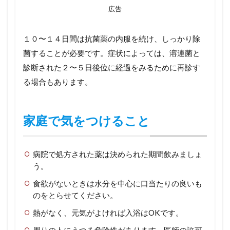
広告
１０〜１４日間は抗菌薬の内服を続け、しっかり除
菌することが必要です。症状によっては、溶連菌と
診断された２〜５日後位に経過をみるために再診す
る場合もあります。
家庭で気をつけること
病院で処方された薬は決められた期間飲みましょ
う。
食欲がないときは水分を中心に口当たりの良いも
のをとらせてください。
熱がなく、元気がよければ入浴はOKです。
周りの人にうつる危険性があります。医師の許可