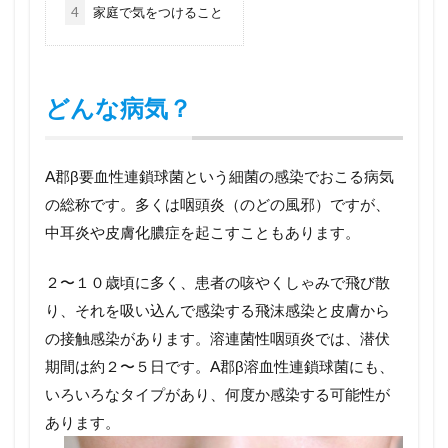
4
家庭で気をつけること
どんな病気？
A郡β要血性連鎖球菌という細菌の感染でおこる病気
の総称です。多くは咽頭炎（のどの風邪）ですが、
中耳炎や皮膚化膿症を起こすこともあります。
２〜１０歳頃に多く、患者の咳やくしゃみで飛び散
り、それを吸い込んで感染する飛沫感染と皮膚から
の接触感染があります。溶連菌性咽頭炎では、潜伏
期間は約２〜５日です。A郡β溶血性連鎖球菌にも、
いろいろなタイプがあり、何度か感染する可能性が
あります。