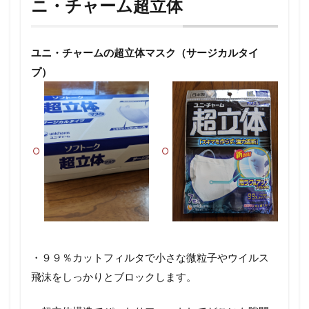
ニ・チャーム超立体
ユニ・チャームの超立体マスク（サージカルタイ
プ）
・９９％カットフィルタで小さな微粒子やウイルス
飛沫をしっかりとブロックします。