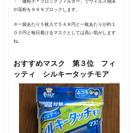
・「微粒子＊ブロックフィルター」でウイルス飛沫
や花粉を９９％ブロックします。
※一袋あたり５枚入で５４８円と一枚あたりが約１
００円と毎日着けるマスクとしては高い気がします
ね。
おすすめマスク 第３位 フィ
ッティ シルキータッチモア