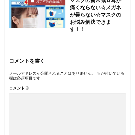
マスクの新常識☆耳が
おすすめ商品紹介
痛くならない☆メガネ
が曇らない☆マスクの
お悩み解決できま
す！！
コメントを書く
メールアドレスが公開されることはありません。
※
が付いている
欄は必須項目です
コメント
※