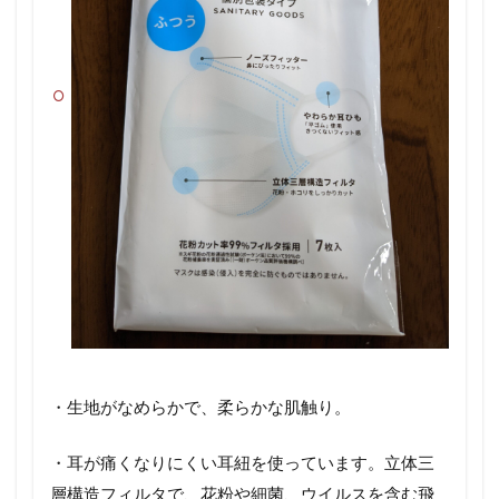
・生地がなめらかで、柔らかな肌触り。
・耳が痛くなりにくい耳紐を使っています。立体三
層構造フィルタで、花粉や細菌、ウイルスを含む飛