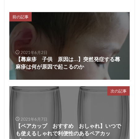
前の記事
2021年6月2日
【蕁麻疹 子供 原因は…】突然発症する蕁
麻疹は何が原因で起こるのか
次の記事
2021年6月7日
【ペアカップ おすすめ おしゃれ】いつで
も使えるしゃれで利便性のあるペアカッ