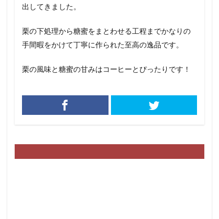
出してきました。
栗の下処理から糖蜜をまとわせる工程までかなりの
手間暇をかけて丁寧に作られた至高の逸品です。
栗の風味と糖蜜の甘みはコーヒーとぴったりです！