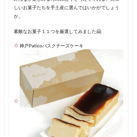
しいお菓子たちを手土産に選んではいかがでしょう
か。
素敵なお菓子１１つを厳選してみました🤗
神戸Paticoバスクチーズケーキ