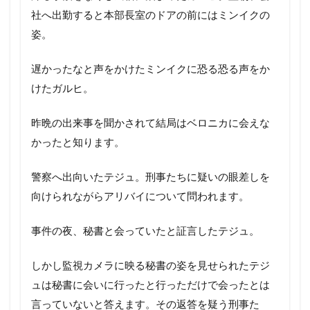
社へ出勤すると本部長室のドアの前にはミンイクの
姿。
遅かったなと声をかけたミンイクに恐る恐る声をか
けたガルヒ。
昨晩の出来事を聞かされて結局はベロニカに会えな
かったと知ります。
警察へ出向いたテジュ。刑事たちに疑いの眼差しを
向けられながらアリバイについて問われます。
事件の夜、秘書と会っていたと証言したテジュ。
しかし監視カメラに映る秘書の姿を見せられたテジ
ュは秘書に会いに行ったと行っただけで会ったとは
言っていないと答えます。その返答を疑う刑事た