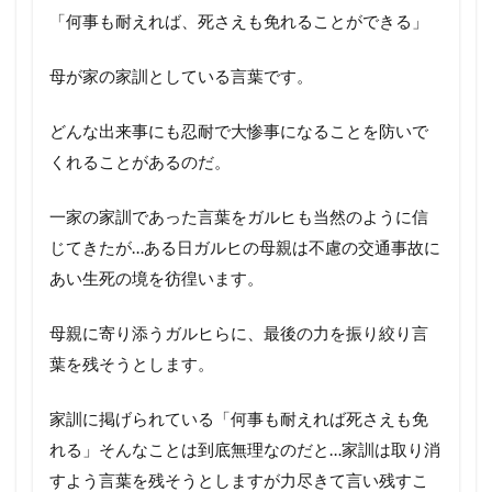
「何事も耐えれば、死さえも免れることができる」
母が家の家訓としている言葉です。
どんな出来事にも忍耐で大惨事になることを防いで
くれることがあるのだ。
一家の家訓であった言葉をガルヒも当然のように信
じてきたが…ある日ガルヒの母親は不慮の交通事故に
あい生死の境を彷徨います。
母親に寄り添うガルヒらに、最後の力を振り絞り言
葉を残そうとします。
家訓に掲げられている「何事も耐えれば死さえも免
れる」そんなことは到底無理なのだと…家訓は取り消
すよう言葉を残そうとしますが力尽きて言い残すこ