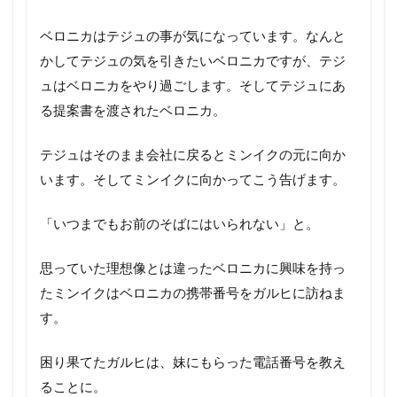
ベロニカはテジュの事が気になっています。なんと
かしてテジュの気を引きたいベロニカですが、テジ
ュはベロニカをやり過ごします。そしてテジュにあ
る提案書を渡されたベロニカ。
テジュはそのまま会社に戻るとミンイクの元に向か
います。そしてミンイクに向かってこう告げます。
「いつまでもお前のそばにはいられない」と。
思っていた理想像とは違ったベロニカに興味を持っ
たミンイクはベロニカの携帯番号をガルヒに訪ねま
す。
困り果てたガルヒは、妹にもらった電話番号を教え
ることに。