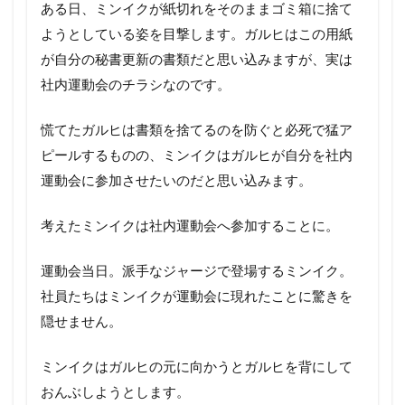
ある日、ミンイクが紙切れをそのままゴミ箱に捨て
ようとしている姿を目撃します。ガルヒはこの用紙
が自分の秘書更新の書類だと思い込みますが、実は
社内運動会のチラシなのです。
慌てたガルヒは書類を捨てるのを防ぐと必死で猛ア
ピールするものの、ミンイクはガルヒが自分を社内
運動会に参加させたいのだと思い込みます。
考えたミンイクは社内運動会へ参加することに。
運動会当日。派手なジャージで登場するミンイク。
社員たちはミンイクが運動会に現れたことに驚きを
隠せません。
ミンイクはガルヒの元に向かうとガルヒを背にして
おんぶしようとします。