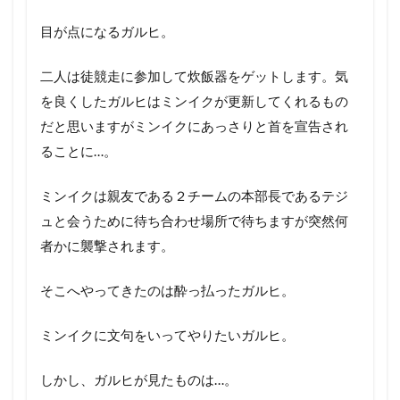
目が点になるガルヒ。
二人は徒競走に参加して炊飯器をゲットします。気
を良くしたガルヒはミンイクが更新してくれるもの
だと思いますがミンイクにあっさりと首を宣告され
ることに…。
ミンイクは親友である２チームの本部長であるテジ
ュと会うために待ち合わせ場所で待ちますが突然何
者かに襲撃されます。
そこへやってきたのは酔っ払ったガルヒ。
ミンイクに文句をいってやりたいガルヒ。
しかし、ガルヒが見たものは…。