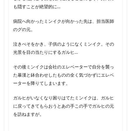
も隠すことが絶望的に…
病院へ向かったミンイクが向かった先は、担当医師
のグの元。
泣きべそをかき、子供のようになくミンイク。その
光景を目の当たりにするガルヒ…
その後ミンイクは会社のエレベーターで自分を襲っ
た暴漢と鉢合わせしたものの全く気づかずにエレベ
ーターを降りてしまいます。
ガルヒがいなくなり困りはてたミンイクは、ガルヒ
に戻ってきてもらおうとあの手この手でガルヒの元
を訪ねますが。