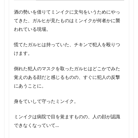
酒の勢いを借りてミンイクに文句をいうためにやっ
てきた、ガルヒが見たものはミンイクが何者かに襲
われている現場。
慌てたガルヒは持っていた、チキンで犯人を殴りつ
けます。
倒れた犯人のマスクを取ったガルヒはどこかでみた
覚えのある顔だと感じるものの、すぐに犯人の反撃
にあうことに。
身をていして守ったミンイク。
ミンイクは病院で目を覚ますものの、人の顔が認識
できなくなっていて…