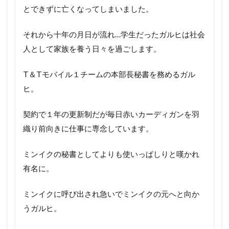
とできずに亡くなってしまいました。
それから十年の月日が流れ…学生だったガルヒは社会
人として家族を養う日々を過ごします。
T＆Tモバイル１チームの本部長秘書を務めるガル
ヒ。
契約で１年の更新制だが毎日赤いカーディガンを羽
織り前向きに仕事に専念しています。
ミンイクの秘書としてよりも使いっぱしりと嘆かれ
有名に。
ミンイクに呼び出され急いでミンイクの元へと向か
うガルヒ。