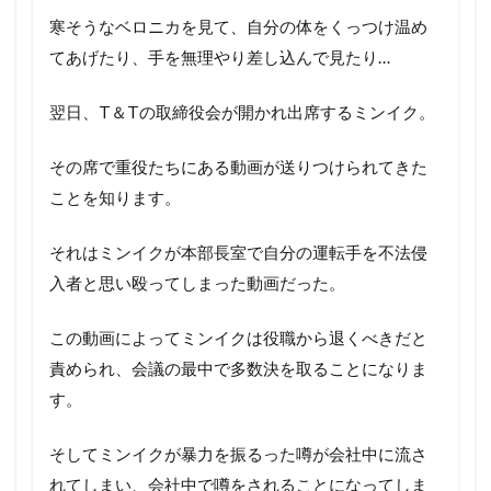
寒そうなベロニカを見て、自分の体をくっつけ温め
てあげたり、手を無理やり差し込んで見たり…
翌日、T＆Tの取締役会が開かれ出席するミンイク。
その席で重役たちにある動画が送りつけられてきた
ことを知ります。
それはミンイクが本部長室で自分の運転手を不法侵
入者と思い殴ってしまった動画だった。
この動画によってミンイクは役職から退くべきだと
責められ、会議の最中で多数決を取ることになりま
す。
そしてミンイクが暴力を振るった噂が会社中に流さ
れてしまい、会社中で噂をされることになってしま