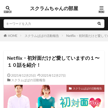
スクラムちゃんの部屋
HOME
スクラムぱぱの活動報告
Netflix・初対面だけど愛
Netflix・初対面だけど愛していますの１〜
１０話を紹介！
2021年12月25日
2021年12月27日
スクラムぱぱの活動報告
スクラムぱぱの活動報告