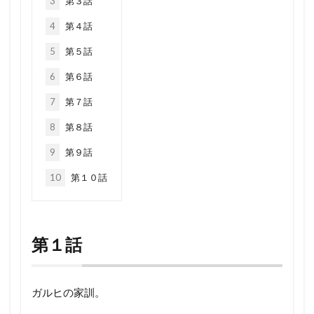
3
第３話
4
第４話
5
第５話
6
第６話
7
第７話
8
第８話
9
第９話
10
第１０話
第１話
ガルヒの家訓。