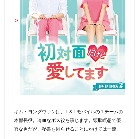
キム・ヨングウァンは、T＆Tモバイルの１チームの
本部長役。冷血なボス役を演じます。頭脳瞑想で優
秀な男だが、秘書を困らせることにかけては一流。