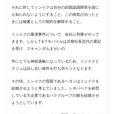
それに対してミンイクは自分の顔面認識障害を誰に
も知られないようにすること。この病気が治ったと
きには秘書としての契約を解除すること。
ミンイクの暴漢事件について、会社に刑事がやって
きます。しかしT＆Tモバイルは次期社長交代の選定
を受け、スキャンダルまがいの
件にとても神経過敏になっているため、ミンイクと
テジュは話し合い操作を打ち切ろうとなります。
その頃、ミンイクの母親であるヘヨンはミンイクを
結婚させようと考えていました。シネパークを経営
している大企業であるパクグループの娘を結婚させ
ようとしています。