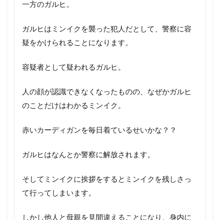
一方のガルヒ。
ガルヒはミンイクを襲った犯人だとして、警察に容
疑をかけられることになります。
容疑者として疑われるガルヒ。
人の顔が認識できなくなったものの、なぜかガルヒ
のことだけはわかるミンイク。
赤いカーディガンを毎日着ているせいかな？？
ガルヒはなんとか警察に解放されます。
そしてミンイクに挨拶をするとミンイクを残しさっ
て行ってしまいます。
しかし他人と母親を見間違えることになり、身内に