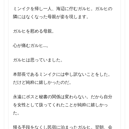
ミンイクを帰し一人、海辺に佇むガルヒ。ガルヒの
隣にはなくなった母親が姿を現します。
ガルヒを慰める母親。
心が痛むガルヒ…。
ガルヒは思っていました。
本部長であるミンイクには申し訳ないことをした。
だけど純粋に嬉しかったのだ。
永遠にボスと秘書の関係は変わらない。だから自分
を女性として扱ってくれたことが純粋に嬉しかっ
た。
帰る手段をなくし民宿に泊まったガルヒ。翌朝、会