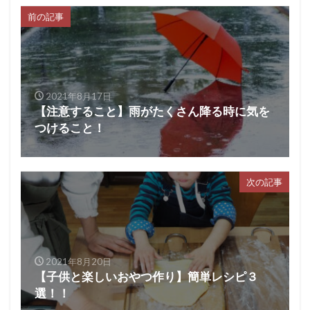
前の記事
2021年8月17日
【注意すること】雨がたくさん降る時に気を
つけること！
次の記事
2021年8月20日
【子供と楽しいおやつ作り】簡単レシピ３
選！！