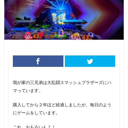
我が家の三兄弟は大乱闘スマッシュブラザーズにハ
マっています。
購入してから２年ほど経過しましたが、毎日のよう
にゲームをしています。
これ、おもろいんよ！